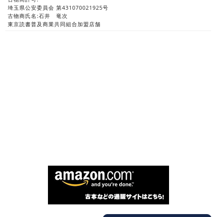
埼玉県公安委員会 第431070021925号
古物商氏名:石井 竜次
東京読書普及商業共同組合加盟店舗