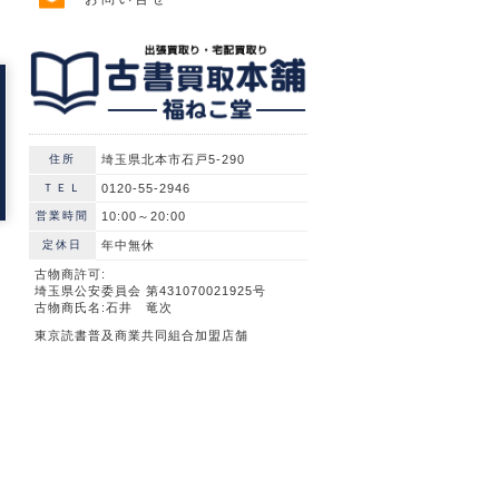
住所
埼玉県北本市石戸5-290
ＴＥＬ
0120-55-2946
営業時間
10:00～20:00
定休日
年中無休
古物商許可:
埼玉県公安委員会 第431070021925号
古物商氏名:石井 竜次
東京読書普及商業共同組合加盟店舗