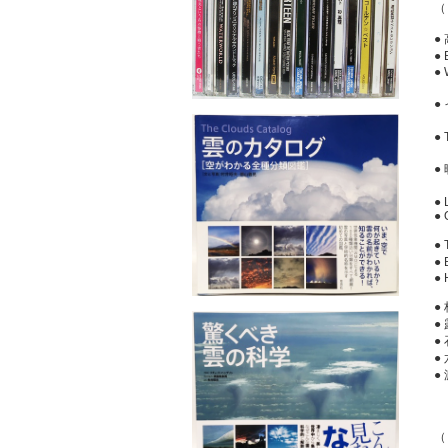
（
●
●
●
●
●
●
M
●
●
●
X
●
●
●
●
●