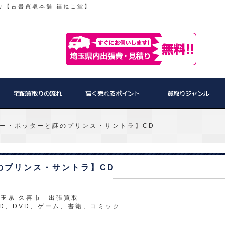
り【古書買取本舗 福ねこ堂】
ー・ポッターと謎のプリンス・サントラ】CD
のプリンス・サントラ】CD
玉県 久喜市 出張買取
D、DVD、ゲーム、書籍、コミック