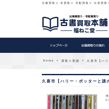
古書買取り 本買取り 宅配買取り 出張買取
Home
>
>
買取り実績
久喜市【ハリ
久喜市【ハリー・ポッターと謎
埼
C