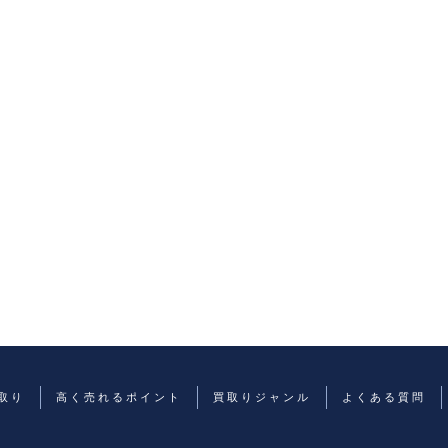
取り
高く売れるポイント
買取りジャンル
よくある質問