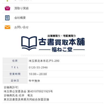
買取り実績
会社概要
お問い合せ
住所
埼玉県北本市石戸5-290
ＴＥＬ
0120-55-2946
営業時間
10:00～20:00
定休日
年中無休
古物商許可:
埼玉県公安委員会 第431070021925号
古物商氏名:石井 竜次
東京読書普及商業共同組合加盟店舗