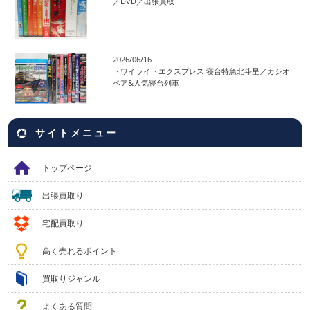
／DVD／出張買取
2026/06/16
トワイライトエクスプレス 寝台特急北斗星／カシオ
ペア&人気寝台列車
サイトメニュー
トップページ
出張買取り
宅配買取り
高く売れるポイント
買取りジャンル
よくある質問