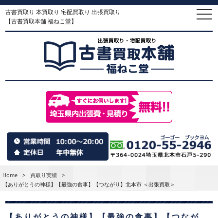
古書買取り 本買取り 宅配買取り 出張買取り
togg
navi
【古書買取本舗 福ねこ堂】
Home
>
買取り実績
>
【ありがとうの神様】【最強の食事】【つながり】北本市 ＜出張買取＞
【ありがとうの神様】【最強の食事】【つなが