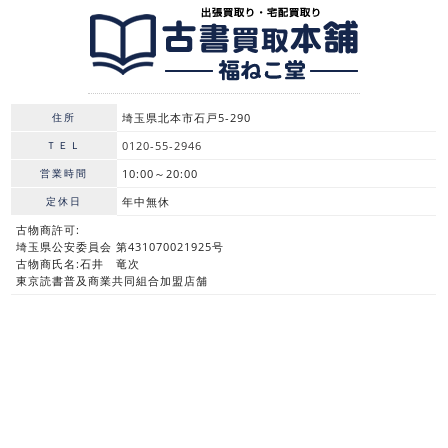
住所
埼玉県北本市石戸5-290
ＴＥＬ
0120-55-2946
営業時間
10:00～20:00
定休日
年中無休
古物商許可:
埼玉県公安委員会 第431070021925号
古物商氏名:石井 竜次
東京読書普及商業共同組合加盟店舗