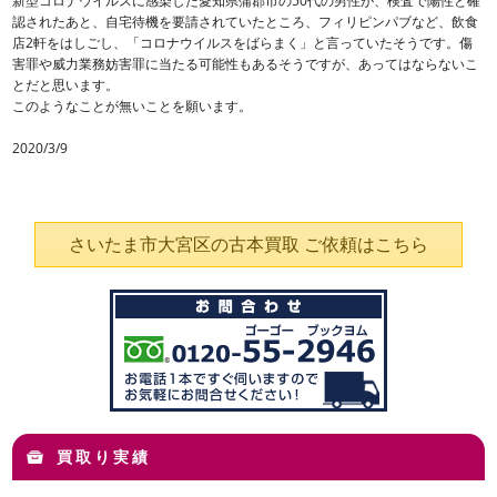
新型コロナウイルスに感染した愛知県蒲郡市の50代の男性が、検査で陽性と確
認されたあと、自宅待機を要請されていたところ、フィリピンパブなど、飲食
店2軒をはしごし、「コロナウイルスをばらまく」と言っていたそうです。傷
害罪や威力業務妨害罪に当たる可能性もあるそうですが、あってはならないこ
とだと思います。
このようなことが無いことを願います。
2020/3/9
さいたま市大宮区の古本買取 ご依頼はこちら
買取り実績