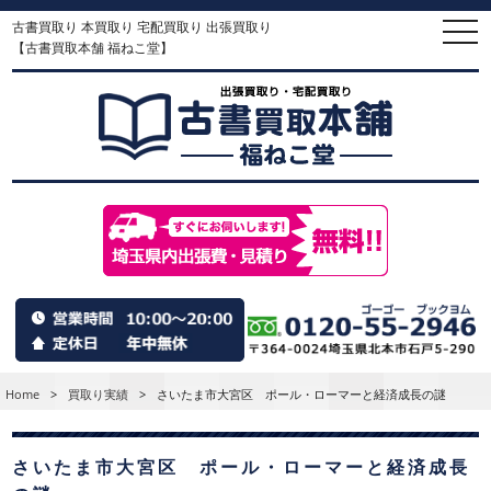
古書買取り 本買取り 宅配買取り 出張買取り
togg
navi
【古書買取本舗 福ねこ堂】
Home
>
買取り実績
>
さいたま市大宮区 ポール・ローマーと経済成長の謎
さいたま市大宮区 ポール・ローマーと経済成長