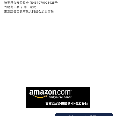
埼玉県公安委員会 第431070021925号
古物商氏名:石井 竜次
東京読書普及商業共同組合加盟店舗