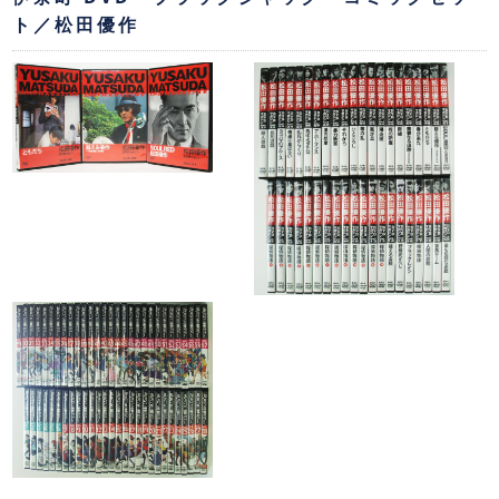
ト／松田優作