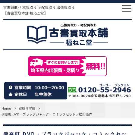
古書買取り 本買取り 宅配買取り 出張買取り
togg
navi
【古書買取本舗 福ねこ堂】
Home
>
買取り実績
>
伊奈町 DVD・ブラックジャック・コミックセット／松田優作
伊奈町 DVD・ブラックジャック・コミックセッ