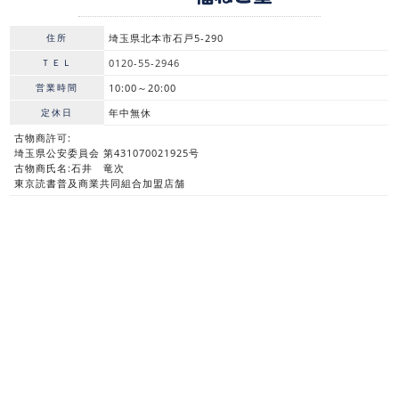
住所
埼玉県北本市石戸5-290
ＴＥＬ
0120-55-2946
営業時間
10:00～20:00
定休日
年中無休
古物商許可:
埼玉県公安委員会 第431070021925号
古物商氏名:石井 竜次
東京読書普及商業共同組合加盟店舗