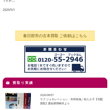
ですが…。
2020/5/1
春日部市の古本買取 ご依頼はこちら
買取り実績
2026/08/07
ラブ ジェネレーション・木村拓哉／松たか子【宅配
買取】愛知県岡崎市より