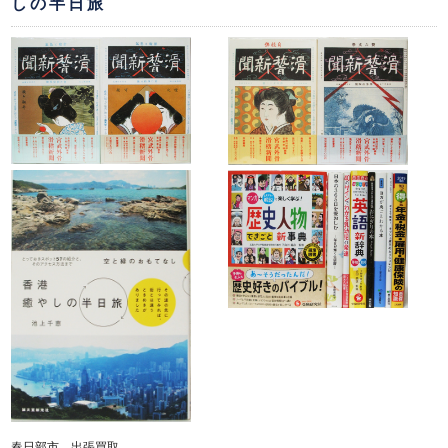
しの半日旅
春日部市 出張買取