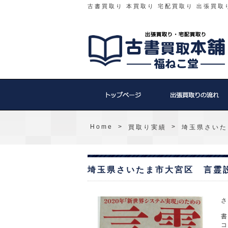
古書買取り 本買取り 宅配買取り 出張買取
Home
>
>
買取り実績
埼玉県さいた
埼玉県さいたま市大宮区 言霊
コ