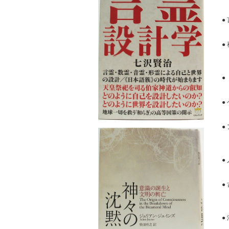
●
●
●
●
●
●
大
●