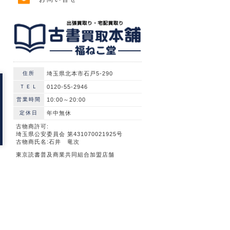
住所
埼玉県北本市石戸5-290
ＴＥＬ
0120-55-2946
営業時間
10:00～20:00
定休日
年中無休
古物商許可:
埼玉県公安委員会 第431070021925号
古物商氏名:石井 竜次
東京読書普及商業共同組合加盟店舗