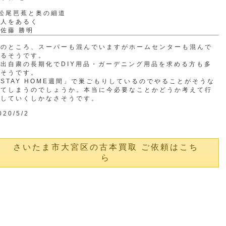
松尾芭蕉と奥の細道
人をあるく
佐藤 勝明
このところ、スーパーも混んでいますがホームセンターも混んで
いるそうです。
出自粛の長期化でDIY用品・ガーデニング用品を求める方も多
いそうです。
STAY HOME週間」で巣ごもりしているのでやることがそうな
ってしまうのでしょうか。本当に今必要なことかどうか考えて行
動していくしかなさそうです。
020/5/2
さいたま市大宮区の古本買取 ご依頼はこち
ら