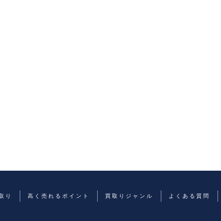
取り
高く売れるポイント
買取りジャンル
よくある質問