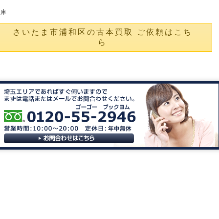
文庫
さいたま市浦和区の古本買取 ご依頼はこち
ら