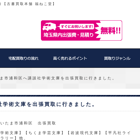
り【古書買取本舗 福ねこ堂】
ま市浦和区へ講談社学術文庫を出張買取に行きました。
社学術文庫を出張買取に行きました。
さいたま市浦和区 出張買取
【学術文庫】【ちくま学芸文庫】【岩波現代文庫】【平凡社ライ
ブラリー】他、