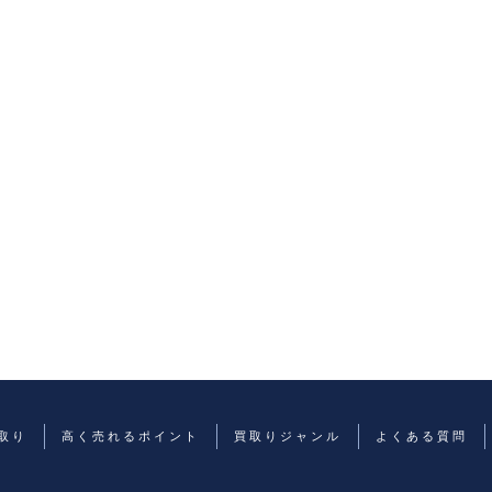
取り
高く売れるポイント
買取りジャンル
よくある質問