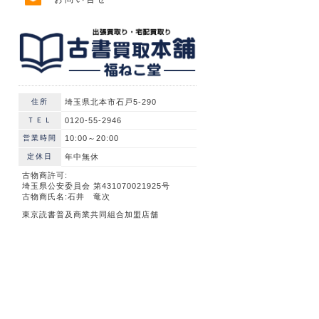
住所
埼玉県北本市石戸5-290
ＴＥＬ
0120-55-2946
営業時間
10:00～20:00
定休日
年中無休
古物商許可:
埼玉県公安委員会 第431070021925号
古物商氏名:石井 竜次
東京読書普及商業共同組合加盟店舗