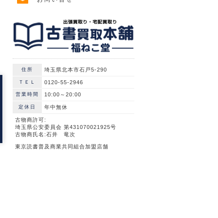
住所
埼玉県北本市石戸5-290
ＴＥＬ
0120-55-2946
営業時間
10:00～20:00
定休日
年中無休
古物商許可:
埼玉県公安委員会 第431070021925号
古物商氏名:石井 竜次
東京読書普及商業共同組合加盟店舗