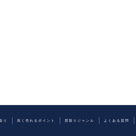
取り
高く売れるポイント
買取りジャンル
よくある質問