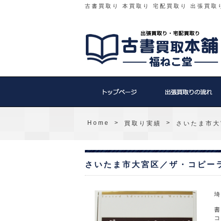
古書買取り 本買取り 宅配買取り 出張買取
Home
>
>
買取り実績
さいたま市大
さいたま市大宮区／ザ・コピー
埼
コ