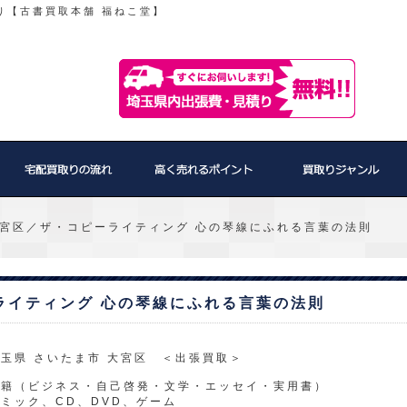
り【古書買取本舗 福ねこ堂】
宮区／ザ・コピーライティング 心の琴線にふれる言葉の法則
ライティング 心の琴線にふれる言葉の法則
玉県 さいたま市 大宮区 ＜出張買取＞
書籍（ビジネス・自己啓発・文学・エッセイ・実用書）
ミック、CD、DVD、ゲーム