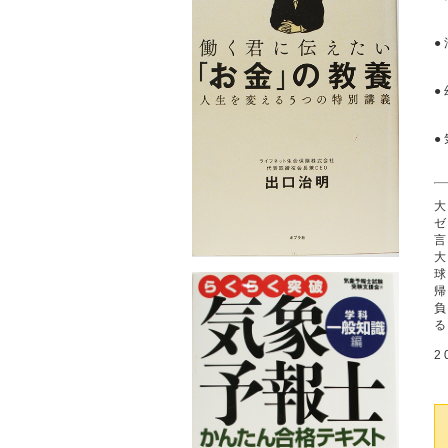
●
●
2