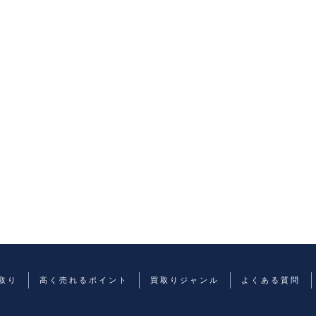
取り
高く売れるポイント
買取りジャンル
よくある質問