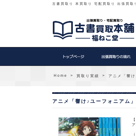
古書買取り 本買取り 宅配買取り 出張買取
Home
>
>
買取り実績
アニメ「響け
アニメ「響け♪ユーフォニアム」B
【
ア
（