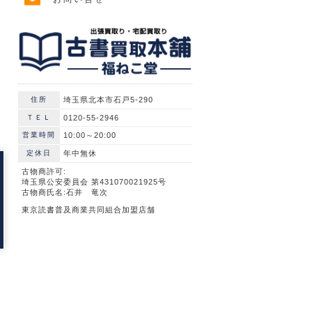
住所
埼玉県北本市石戸5-290
ＴＥＬ
0120-55-2946
営業時間
10:00～20:00
定休日
年中無休
古物商許可:
埼玉県公安委員会 第431070021925号
古物商氏名:石井 竜次
東京読書普及商業共同組合加盟店舗