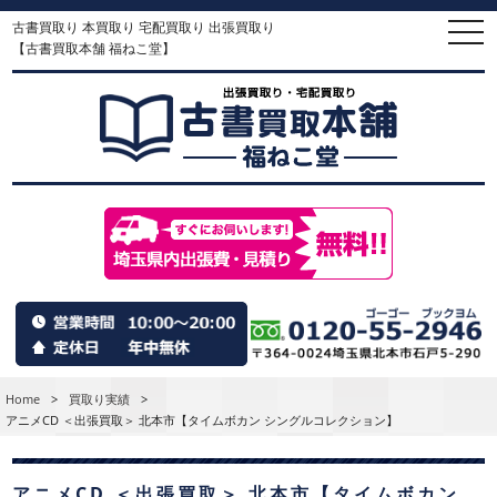
古書買取り 本買取り 宅配買取り 出張買取り
togg
navi
【古書買取本舗 福ねこ堂】
Home
>
買取り実績
>
アニメCD ＜出張買取＞ 北本市【タイムボカン シングルコレクション】
アニメCD ＜出張買取＞ 北本市【タイムボカン