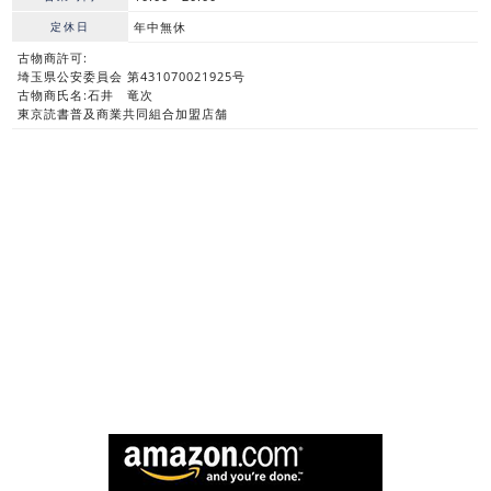
定休日
年中無休
古物商許可:
埼玉県公安委員会 第431070021925号
古物商氏名:石井 竜次
東京読書普及商業共同組合加盟店舗