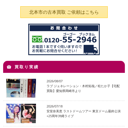
北本市の古本買取 ご依頼はこちら
買取り実績
2026/08/07
ラブ ジェネレーション・木村拓哉／松たか子【宅配
買取】愛知県岡崎市より
2026/07/18
安室奈美恵 ラストドームツアー 東京ドーム最終公演
+25周年沖縄ライブ