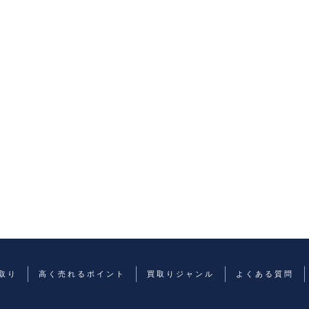
取り
高く売れるポイント
買取りジャンル
よくある質問