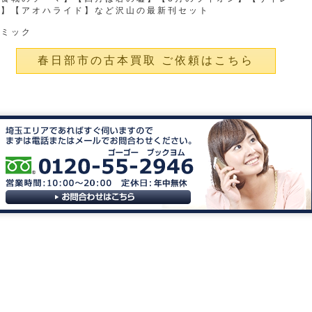
ン】【アオハライド】など沢山の最新刊セット
コミック
春日部市の古本買取 ご依頼はこちら