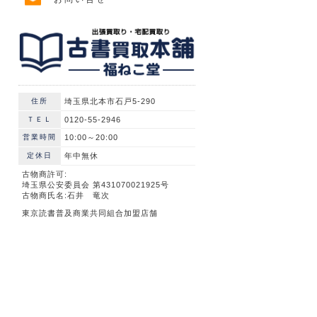
住所
埼玉県北本市石戸5-290
ＴＥＬ
0120-55-2946
営業時間
10:00～20:00
定休日
年中無休
古物商許可:
埼玉県公安委員会 第431070021925号
古物商氏名:石井 竜次
東京読書普及商業共同組合加盟店舗