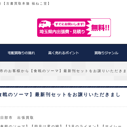
り【古書買取本舗 福ねこ堂】
市のお客様から【食戟のソーマ】最新刊セットをお譲りいただき
食戟のソーマ】最新刊セットをお譲りいただきまし
春日部市 出張買取
【食戟のソーマ】【四月は君の嘘】【3月のライオン】【サイレー