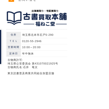
住所
埼玉県北本市石戸5-290
ＴＥＬ
0120-55-2946
営業時間
10:00～20:00
定休日
年中無休
古物商許可:
埼玉県公安委員会 第431070021925号
古物商氏名:石井 竜次
東京読書普及商業共同組合加盟店舗