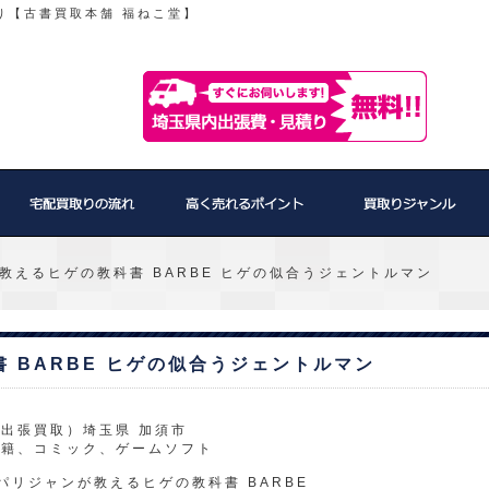
り【古書買取本舗 福ねこ堂】
教えるヒゲの教科書 BARBE ヒゲの似合うジェントルマン
 BARBE ヒゲの似合うジェントルマン
出張買取）埼玉県 加須市
書籍、コミック、ゲームソフト
パリジャンが教えるヒゲの教科書 BARBE