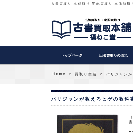
古書買取り 本買取り 宅配買取り 出張買取
Home
>
>
買取り実績
パリジャンが
パリジャンが教えるヒゲの教科書
（
●