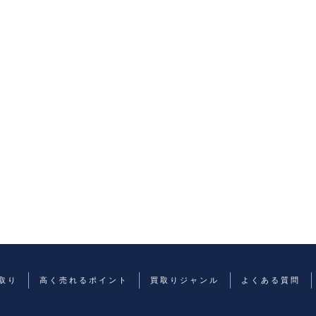
取り
高く売れるポイント
買取りジャンル
よくある質問