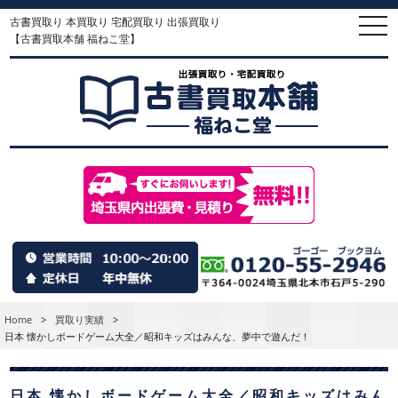
古書買取り 本買取り 宅配買取り 出張買取り
togg
navi
【古書買取本舗 福ねこ堂】
Home
>
買取り実績
>
日本 懐かしボードゲーム大全／昭和キッズはみんな、夢中で遊んだ！
日本 懐かしボードゲーム大全／昭和キッズはみん