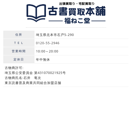
住所
埼玉県北本市石戸5-290
ＴＥＬ
0120-55-2946
営業時間
10:00～20:00
定休日
年中無休
古物商許可:
埼玉県公安委員会 第431070021925号
古物商氏名:石井 竜次
東京読書普及商業共同組合加盟店舗