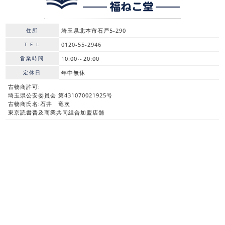
住所
埼玉県北本市石戸5-290
ＴＥＬ
0120-55-2946
営業時間
10:00～20:00
定休日
年中無休
古物商許可:
埼玉県公安委員会 第431070021925号
古物商氏名:石井 竜次
東京読書普及商業共同組合加盟店舗