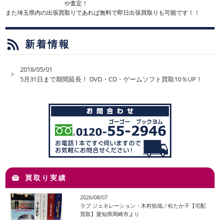
や査定！
また埼玉県内の出張買取りであれば無料で即日出張買取りも可能です！！
新着情報
2018/05/01
5月31日まで期間延長！ DVD・CD・ゲームソフト買取10％UP！
買取り実績
2026/08/07
ラブ ジェネレーション・木村拓哉／松たか子【宅配
買取】愛知県岡崎市より