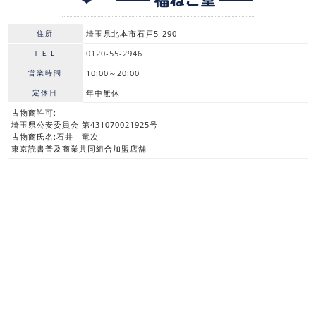
住所
埼玉県北本市石戸5-290
ＴＥＬ
0120-55-2946
営業時間
10:00～20:00
定休日
年中無休
古物商許可:
埼玉県公安委員会 第431070021925号
古物商氏名:石井 竜次
東京読書普及商業共同組合加盟店舗