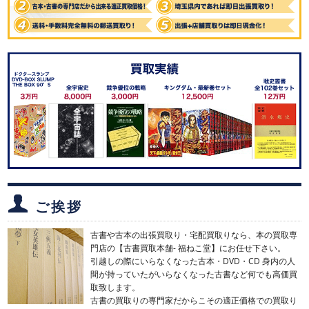
ご挨拶
古書や古本の出張買取り・宅配買取りなら、本の買取専
門店の【古書買取本舗- 福ねこ堂】にお任せ下さい。
引越しの際にいらなくなった古本・DVD・CD 身内の人
間が持っていたがいらなくなった古書など何でも高価買
取致します。
古書の買取りの専門家だからこその適正価格での買取り