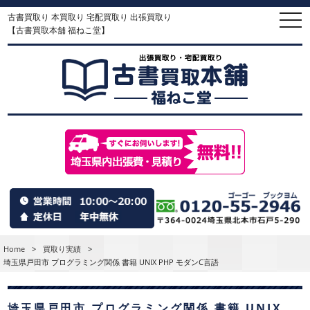
古書買取り 本買取り 宅配買取り 出張買取り
togg
navi
【古書買取本舗 福ねこ堂】
Home
>
買取り実績
>
埼玉県戸田市 プログラミング関係 書籍 UNIX PHP モダンC言語
埼玉県戸田市 プログラミング関係 書籍 UNIX