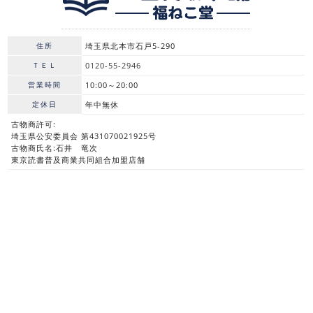
住所
埼玉県北本市石戸5-290
ＴＥＬ
0120-55-2946
営業時間
10:00～20:00
定休日
年中無休
古物商許可:
埼玉県公安委員会 第431070021925号
古物商氏名:石井 竜次
東京読書普及商業共同組合加盟店舗