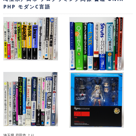
PHP モダンC言語
埼玉県 戸田市 より